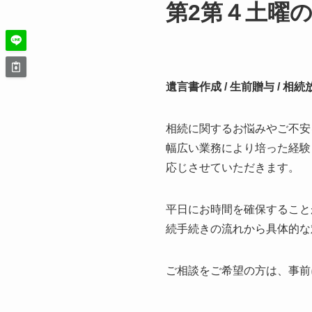
第2第４土曜
遺言書作成 / 生前贈与 / 相
相続に関するお悩みやご不安
幅広い業務により培った経験
応じさせていただきます。
平日にお時間を確保すること
続手続きの流れから具体的な
ご相談をご希望の方は、事前