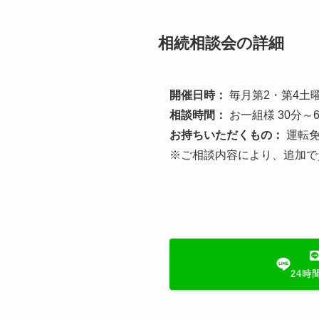
相続相談会の詳細
開催日時：
毎月第2・第4土曜日
相談時間：
お一組様 30分～
お持ちいただくもの：
運転免
※ご相談内容により、追加で
24時