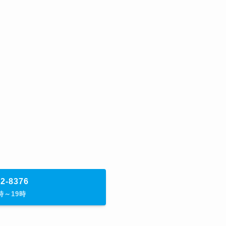
72-8376
時～19時