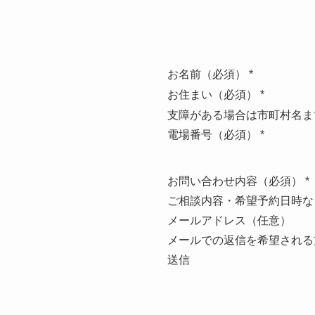
お名前（必須）
*
お住まい（必須）
*
支障がある場合は市町村名ま
電場番号（必須）
*
お問い合わせ内容（必須）
*
ご相談内容・希望予約日時な
メールアドレス（任意）
メールでの返信を希望される
送信