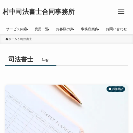
村中司法書士合同事務所
サービス内容
費用一覧
お客様の声
事務所案内
お問い合わせ
ホーム
司法書士
司法書士
– tag –
商業登記