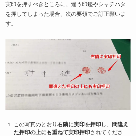
実印を押すべきところに、違う印鑑やシャチハタ
を押してしまった場合、次の要領でご訂正願いま
す。
この写真のとおり
右隣に実印を押印
し、
間違え
た押印の上にも重ねて実印押印
されてくださ