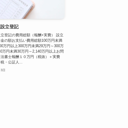
社設立登記
立登記の費用総額（報酬+実費） 設立
金の額お支払い費用総額100万円未満
00万円以上300万円未満29万円～300万
40万円未満30万円～2,140万円以上お問
司法書士報酬１０万円（税抜）＋実費
税・公証人...
月3日