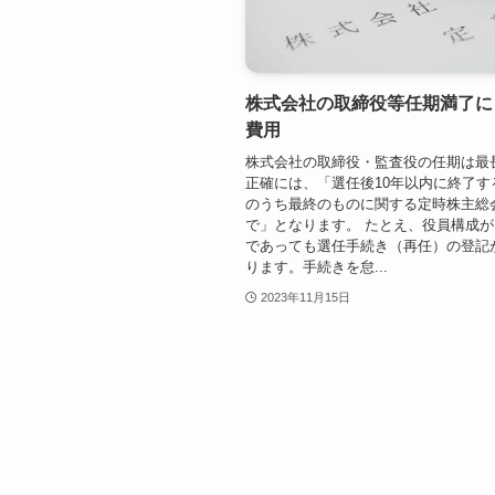
株式会社の取締役等任期満了に
費用
株式会社の取締役・監査役の任期は最
正確には、「選任後10年以内に終了す
のうち最終のものに関する定時株主総
で」となります。 たとえ、役員構成
であっても選任手続き（再任）の登記
ります。手続きを怠...
2023年11月15日