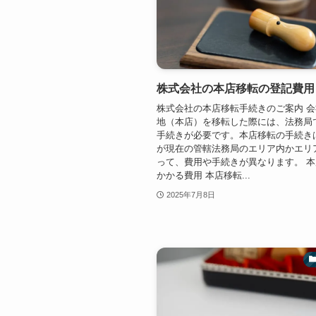
株式会社の本店移転の登記費用
株式会社の本店移転手続きのご案内 
地（本店）を移転した際には、法務局
手続きが必要です。本店移転の手続き
が現在の管轄法務局のエリア内かエリ
って、費用や手続きが異なります。 
かかる費用 本店移転...
2025年7月8日