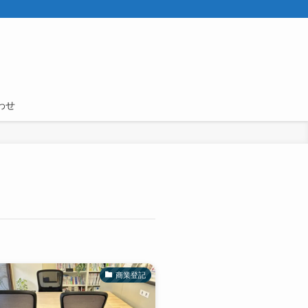
わせ
商業登記