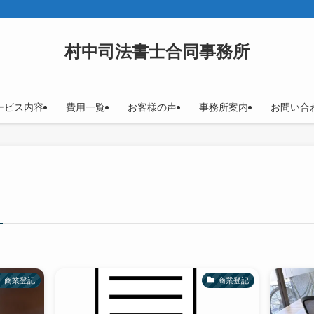
村中司法書士合同事務所
ービス内容
費用一覧
お客様の声
事務所案内
お問い合
商業登記
商業登記